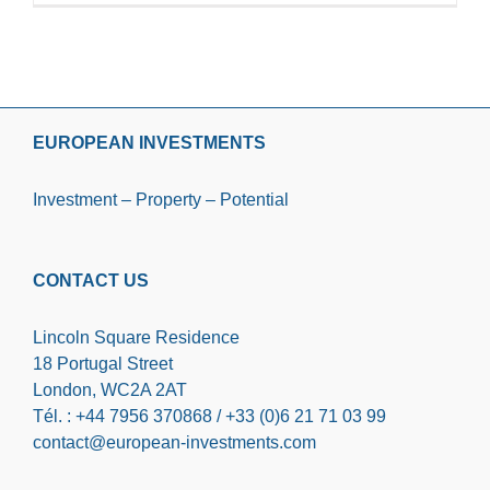
EUROPEAN INVESTMENTS
Investment – Property – Potential
CONTACT US
Lincoln Square Residence
18 Portugal Street
London, WC2A 2AT
Tél. : +44 7956 370868 / +33 (0)6 21 71 03 99
contact@european-investments.com