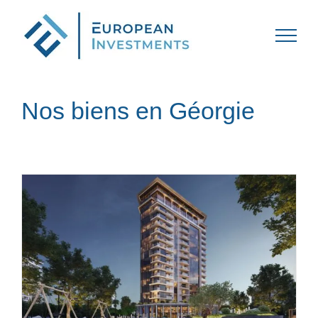
Passer
au
contenu
Nos biens en Géorgie